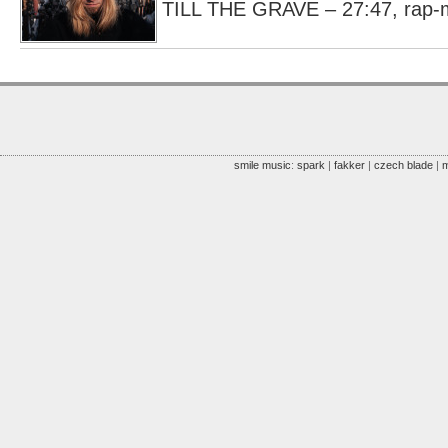
TILL THE GRAVE – 27:47, rap-m
smile music
:
spark
|
fakker
|
czech blade
|