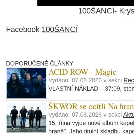
100ŠANCÍ- Kry
Facebook
100ŠANCÍ
DOPORUČENÉ ČLÁNKY
ACID ROW - Magic
Vydáno: 07.08.2026 v sekci
Rec
VLASTNÍ NÁKLAD – 37:09, ston
ŠKWOR se ocitli Na hran
Vydáno: 07.08.2026 v sekci
Aktu
15. října vyjde nové album ka
hraně". Jeho titulní skladbu kape