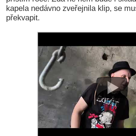
kapela nedávno zveřejnila klip, se m
překvapit.