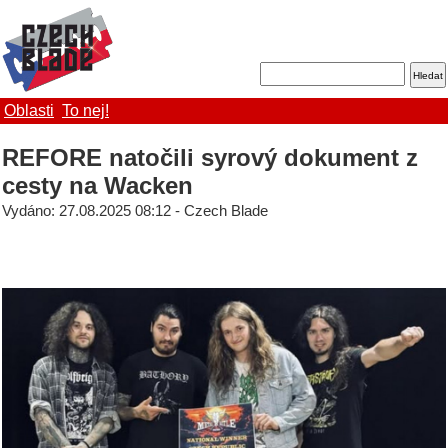
Oblasti
To nej!
REFORE natočili syrový dokument z
cesty na Wacken
Vydáno: 27.08.2025 08:12 - Czech Blade