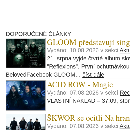
DOPORUČENÉ ČLÁNKY
GLOOM představují sing
Vydáno: 10.08.2026 v sekci
Aktu
21. srpna vyjde čtvrté album 
"Reflexions". První ochutnávkou
BelovedFacebook GLOOM...
číst dále
ACID ROW - Magic
Vydáno: 07.08.2026 v sekci
Rec
VLASTNÍ NÁKLAD – 37:09, ston
ŠKWOR se ocitli Na hran
Vydáno: 07.08.2026 v sekci
Aktu