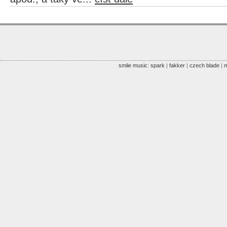
smile music
:
spark
|
fakker
|
czech blade
|