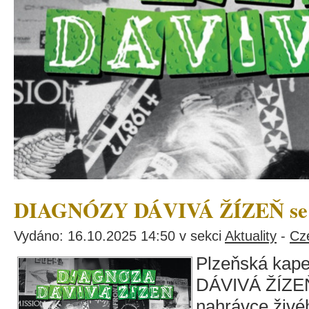
DIAGNÓZY DÁVIVÁ ŽÍZEŇ se je
Vydáno: 16.10.2025 14:50 v sekci
Aktuality
-
Cz
Plzeňská kap
DÁVIVÁ ŽÍZEŇ 
nahrávce živé