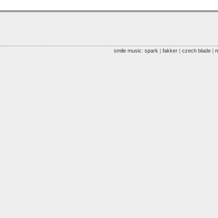
smile music
:
spark
|
fakker
|
czech blade
|