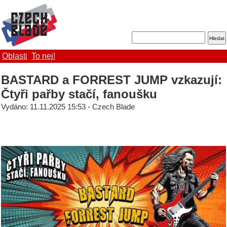
Oblasti
To nej!
BASTARD a FORREST JUMP vzkazují:
Čtyři pařby stačí, fanoušku
Vydáno: 11.11.2025 15:53 - Czech Blade