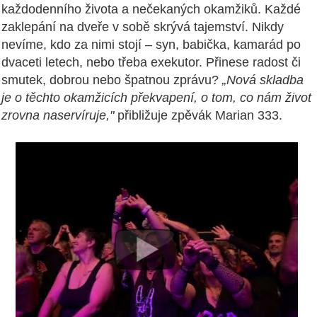
každodenního života a nečekaných okamžiků. Každé
zaklepání na dveře v sobě skrývá tajemství. Nikdy
nevíme, kdo za nimi stojí – syn, babička, kamarád po
dvaceti letech, nebo třeba exekutor. Přinese radost či
smutek, dobrou nebo špatnou zprávu?
„Nová skladba
je o těchto okamžicích překvapení, o tom, co nám život
zrovna naservíruje,"
přibližuje zpěvák Marian 333.