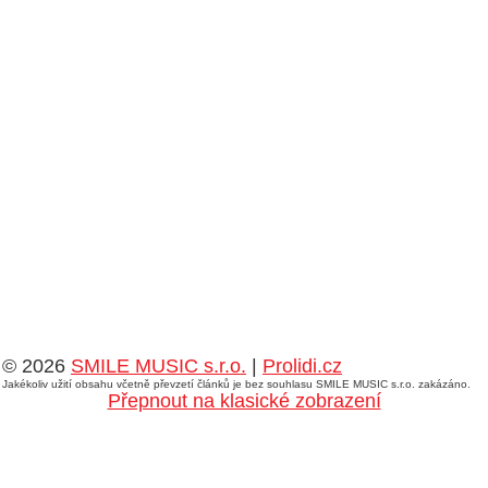
© 2026
SMILE MUSIC s.r.o.
|
Prolidi.cz
Jakékoliv užití obsahu včetně převzetí článků je bez souhlasu SMILE MUSIC s.r.o. zakázáno.
Přepnout na klasické zobrazení