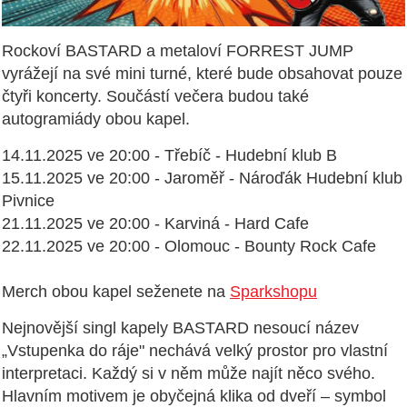
Rockoví BASTARD a metaloví FORREST JUMP
vyrážejí na své mini turné, které bude obsahovat pouze
čtyři koncerty. Součástí večera budou také
autogramiády obou kapel.
14.11.2025 ve 20:00 - Třebíč - Hudební klub B
15.11.2025 ve 20:00 - Jaroměř - Nároďák Hudební klub
Pivnice
21.11.2025 ve 20:00 - Karviná - Hard Cafe
22.11.2025 ve 20:00 - Olomouc - Bounty Rock Cafe
Merch obou kapel seženete na
Sparkshopu
Nejnovější singl kapely BASTARD nesoucí název
„Vstupenka do ráje" nechává velký prostor pro vlastní
interpretaci. Každý si v něm může najít něco svého.
Hlavním motivem je obyčejná klika od dveří – symbol