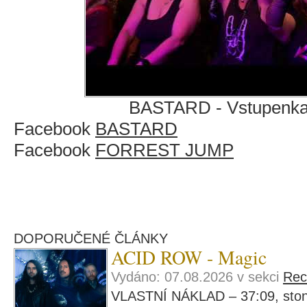
BASTARD - Vstupenka 
Facebook
BASTARD
Facebook
FORREST JUMP
DOPORUČENÉ ČLÁNKY
ACID ROW - Magic
Vydáno: 07.08.2026 v sekci
Rec
VLASTNÍ NÁKLAD – 37:09, ston