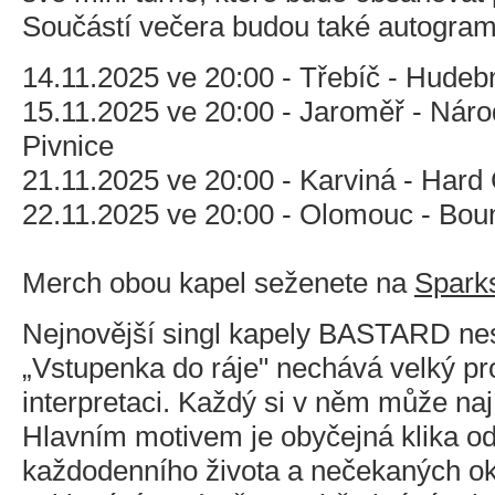
Součástí večera budou také autogram
14.11.2025 ve 20:00 - Třebíč - Hudeb
15.11.2025 ve 20:00 - Jaroměř - Nár
Pivnice
21.11.2025 ve 20:00 - Karviná - Hard
22.11.2025 ve 20:00 - Olomouc - Bou
Merch obou kapel seženete na
Spark
Nejnovější singl kapely BASTARD ne
„Vstupenka do ráje" nechává velký pro
interpretaci. Každý si v něm může naj
Hlavním motivem je obyčejná klika od
každodenního života a nečekaných o