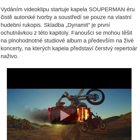
Vydáním videoklipu startuje kapela SOUPERMAN éru
čistě autorské tvorby a soustředí se pouze na vlastní
hudební rukopis. Skladba „Dynamit" je první
ochutnávkou z této kapitoly. Fanoušci se mohou těšit
na plnohodnotné studiové album a především na živé
koncerty, na kterých kapela představí čerstvý repertoár
naživo.