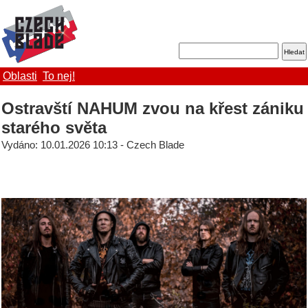
Oblasti
To nej!
Ostravští NAHUM zvou na křest zániku
starého světa
Vydáno: 10.01.2026 10:13 - Czech Blade