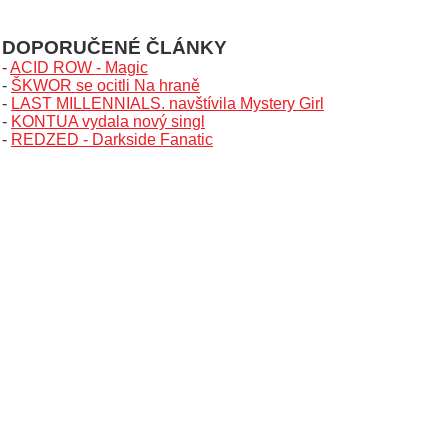
DOPORUČENÉ ČLÁNKY
-
ACID ROW - Magic
-
ŠKWOR se ocitli Na hraně
-
LAST MILLENNIALS. navštívila Mystery Girl
-
KONTUA vydala nový singl
-
REDZED - Darkside Fanatic