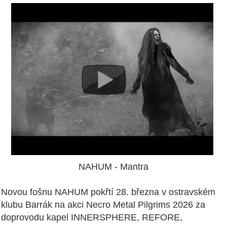
NAHUM - Mantra
Novou fošnu NAHUM pokřtí 28. března v ostravském
klubu Barrák na akci Necro Metal Pilgrims 2026 za
doprovodu kapel INNERSPHERE, REFORE,