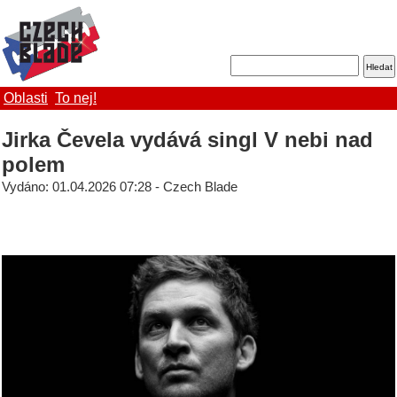
Oblasti
To nej!
Jirka Čevela vydává singl V nebi nad
polem
Vydáno: 01.04.2026 07:28 - Czech Blade