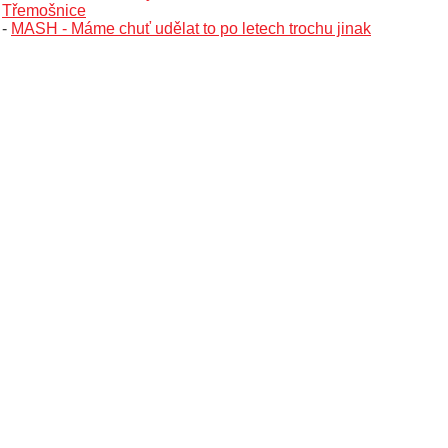
Třemošnice
-
MASH - Máme chuť udělat to po letech trochu jinak