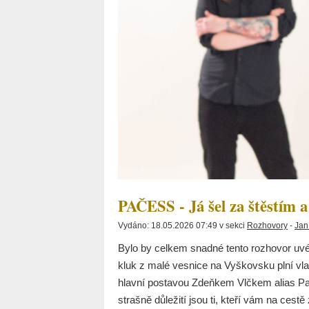
PAČESS - Já šel za štěstím a
Vydáno: 18.05.2026 07:49 v sekci
Rozhovory
-
Jan
Bylo by celkem snadné tento rozhovor uvést
kluk z malé vesnice na Vyškovsku plní vla
hlavní postavou Zdeňkem Vlčkem alias Pa
strašně důležití jsou ti, kteří vám na cest