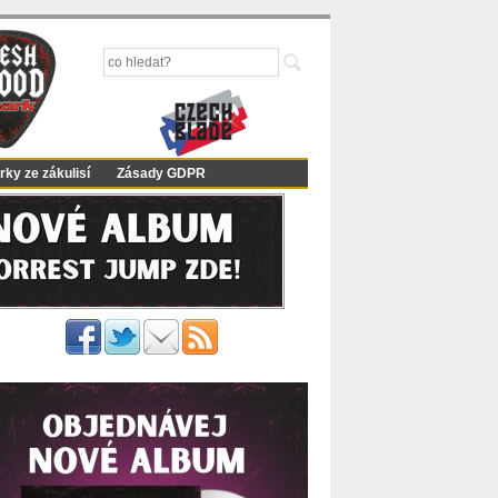
rky ze zákulisí
Zásady GDPR