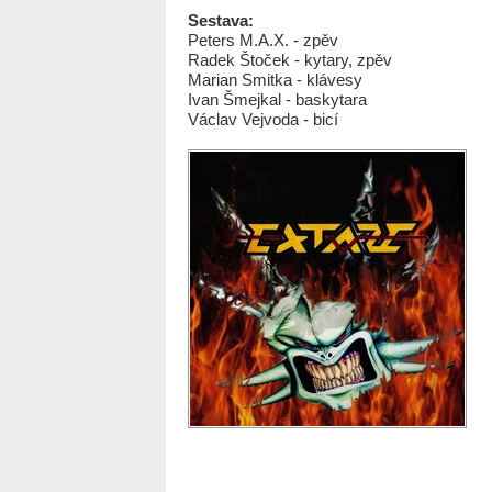
Sestava:
Peters M.A.X. - zpěv
Radek Štoček - kytary, zpěv
Marian Smitka - klávesy
Ivan Šmejkal - baskytara
Václav Vejvoda - bicí