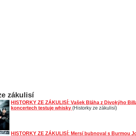
ze zákulisí
HISTORKY ZE ZÁKULISÍ: Vašek Bláha z Divokýho Billa
koncertech testuje whisky
(Historky ze zákulisí)
HISTORKY ZE ZÁKULISÍ: Mersí bubnoval s Burmou Jo