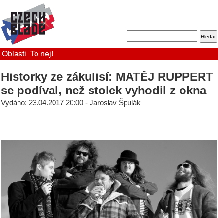
Oblasti
To nej!
Historky ze zákulisí: MATĚJ RUPPERT
se podíval, než stolek vyhodil z okna
Vydáno: 23.04.2017 20:00 - Jaroslav Špulák