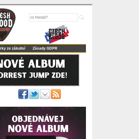
rky ze zákulisí
Zásady GDPR