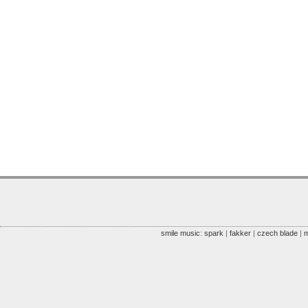
smile music
:
spark
|
fakker
|
czech blade
|