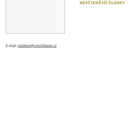
NEJČTENĚJŠÍ ČLÁNKY
E-mail:
redakce@czechblade.cz