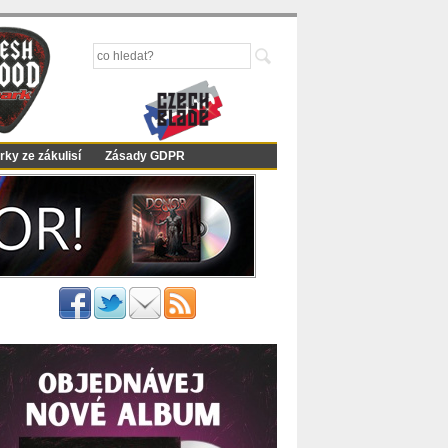
rky ze zákulisí
Zásady GDPR