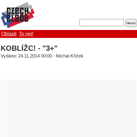
Oblasti
To nej!
KOBLÍŽC! - "3+"
Vydáno: 24.11.2014 00:00 - Michal Křížek