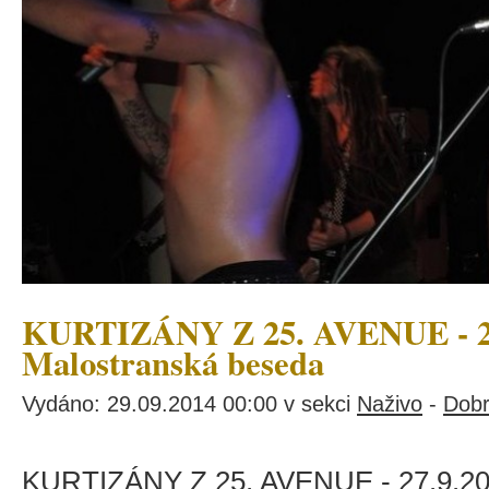
KURTIZÁNY Z 25. AVENUE - 27.
Malostranská beseda
Vydáno: 29.09.2014 00:00 v sekci
Naživo
-
Dob
KURTIZÁNY Z 25. AVENUE - 27.9.201