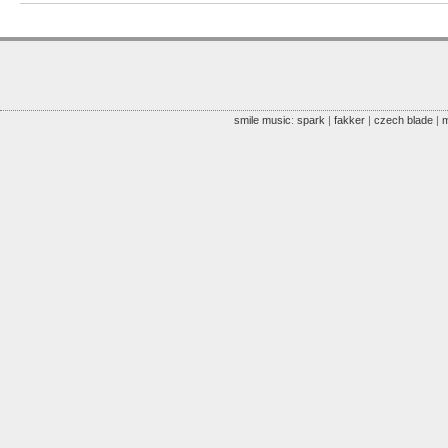
smile music
:
spark
|
fakker
|
czech blade
|