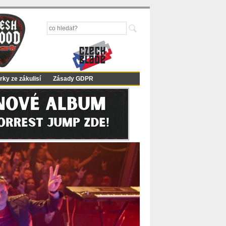
rky ze zákulisí
Zásady GDPR