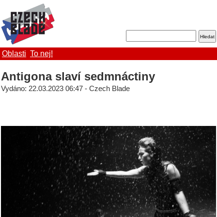
Oblasti
To nej!
Antigona slaví sedmnáctiny
Vydáno: 22.03.2023 06:47 - Czech Blade