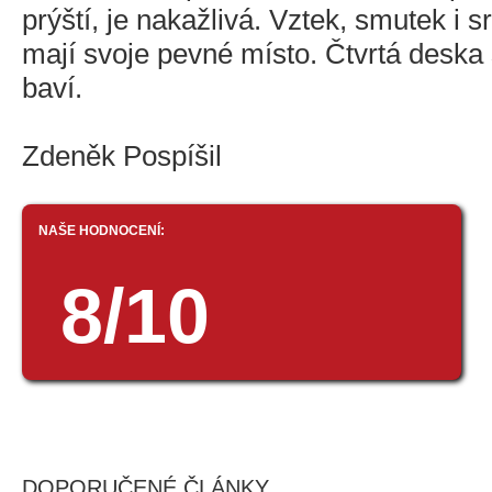
prýští, je nakažlivá. Vztek, smutek i 
mají svoje pevné místo. Čtvrtá deska
baví.
Zdeněk Pospíšil
NAŠE HODNOCENÍ:
8/10
DOPORUČENÉ ČLÁNKY