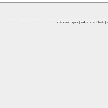
smile music
:
spark
|
fakker
|
czech blade
|