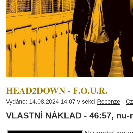
HEAD2DOWN - F.O.U.R.
Vydáno: 14.08.2024 14:07 v sekci
Recenze
-
Cz
VLASTNÍ NÁKLAD - 46:57, nu-