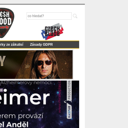
rky ze zákulisí
Zásady GDPR