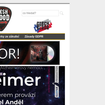
rky ze zákulisí
Zásady GDPR