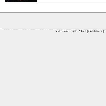
smile music
:
spark
|
fakker
|
czech blade
|