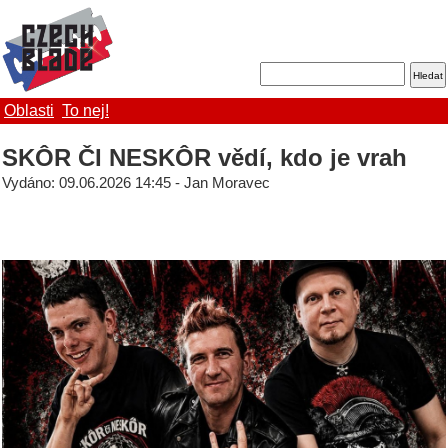
Oblasti
To nej!
SKÔR ČI NESKÔR vědí, kdo je vrah
Vydáno: 09.06.2026 14:45 - Jan Moravec