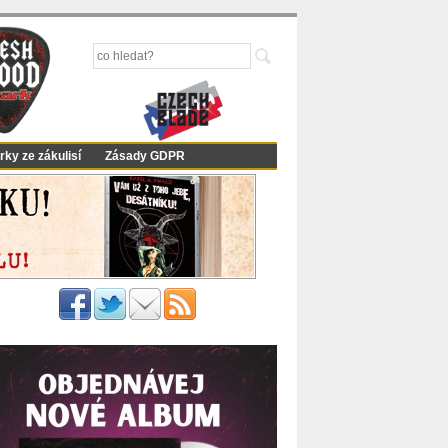
rky ze zákulisí
Zásady GDPR