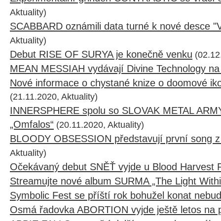
Aktuality)
SCABBARD oznámili data turné k nové desce "V 
Aktuality)
Debut RISE OF SURYA je konečně venku
(02.12.
MEAN MESSIAH vydávají Divine Technology na 
Nové informace o chystané knize o doomové
(21.11.2020, Aktuality)
INNERSPHERE spolu so SLOVAK METAL ARMY 
„Omfalos“
(20.11.2020, Aktuality)
BLOODY OBSESSION představují první song z 
Aktuality)
Očekávaný debut SNĚŤ vyjde u Blood Harvest 
Streamujte nové album SURMA „The Light Withi
Symbolic Fest se příští rok bohužel konat nebu
Osmá řadovka ABORTION vyjde ještě letos na 