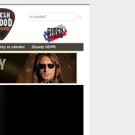
rky ze zákulisí
Zásady GDPR