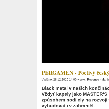
PERGAMEN - Poctivý český
Vydáno: 28.12.2015 14:00 v sekci
Recenze
-
Marti
Black metal v našich končinác
Vždyť kapely jako MASTER'
způsobem podílely na rozvoji 
vybudovat i v zahraničí.