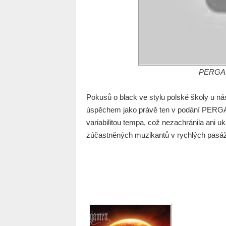
PERGAME
Pokusů o black ve stylu polské školy u ná
úspěchem jako právě ten v podání PERGA
variabilitou tempa, což nezachránila ani 
zúčastněných muzikantů v rychlých pasáž