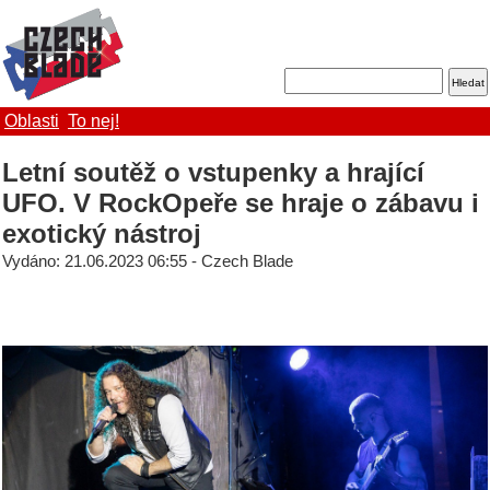
Oblasti
To nej!
Letní soutěž o vstupenky a hrající
UFO. V RockOpeře se hraje o zábavu i
exotický nástroj
Vydáno: 21.06.2023 06:55 - Czech Blade